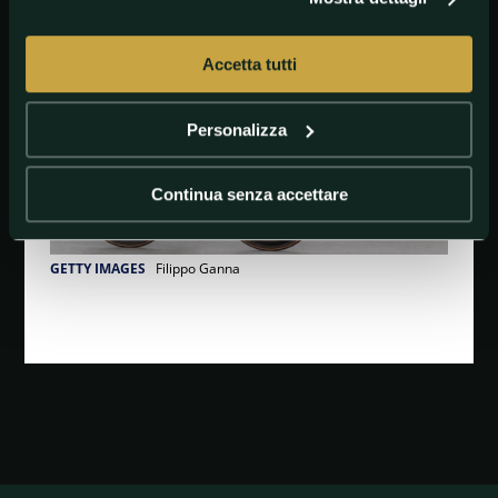
Accetta tutti
Personalizza
Continua senza accettare
GETTY IMAGES
Filippo Ganna