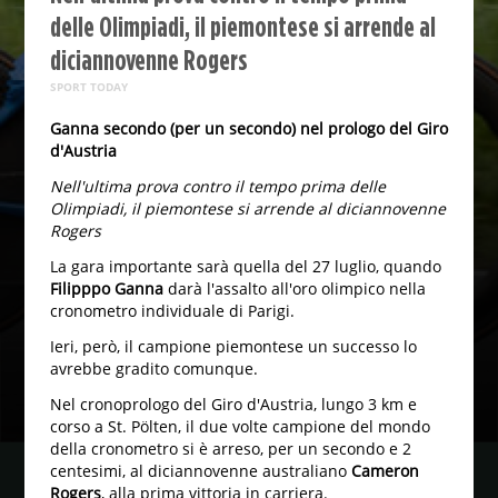
delle Olimpiadi, il piemontese si arrende al
diciannovenne Rogers
SPORT TODAY
Ganna secondo (per un secondo) nel prologo del Giro
d'Austria
Nell'ultima prova contro il tempo prima delle
Olimpiadi, il piemontese si arrende al diciannovenne
Rogers
La gara importante sarà quella del 27 luglio, quando
Filipppo Ganna
darà l'assalto all'oro olimpico nella
cronometro individuale di Parigi.
Ieri, però, il campione piemontese un successo lo
avrebbe gradito comunque.
Nel cronoprologo del Giro d'Austria, lungo 3 km e
corso a St. Pölten, il due volte campione del mondo
della cronometro si è arreso, per un secondo e 2
centesimi, al diciannovenne australiano
Cameron
Rogers
, alla prima vittoria in carriera.