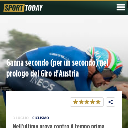
Ganna secondo (per un secondo) nel
prologo del Giro d'Austria
3 LUGLIO
CICLISMO
Nell'ultima prova contro il tempo prima