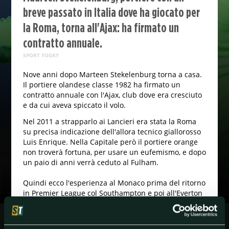
breve passato in Italia dove ha giocato per
la Roma, torna all'Ajax: ha firmato un
contratto annuale.
SPORT TODAY
Nove anni dopo Marteen Stekelenburg torna a casa.
Il portiere olandese classe 1982 ha firmato un
contratto annuale con l'Ajax, club dove era cresciuto
e da cui aveva spiccato il volo.
Nel 2011 a strapparlo ai Lancieri era stata la Roma
su precisa indicazione dell'allora tecnico giallorosso
Luis Enrique. Nella Capitale però il portiere orange
non troverà fortuna, per usare un eufemismo, e dopo
un paio di anni verrà ceduto al Fulham.
Quindi ecco l'esperienza al Monaco prima del ritorno
in Premier League col Southampton e poi all'Everton
con cui ha giocato, a dire il vero non molto, negli
ultimi quattro anni.