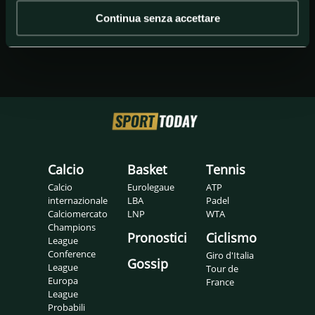
Continua senza accettare
Calcio
Basket
Tennis
Calcio
Eurolegaue
ATP
internazionale
LBA
Padel
Calciomercato
LNP
WTA
Champions
Pronostici
Ciclismo
League
Conference
Giro d'Italia
Gossip
League
Tour de
Europa
France
League
Probabili