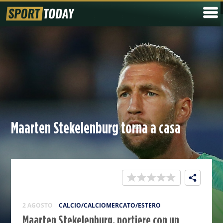
Maarten Stekelenburg torna a casa
2 AGOSTO
CALCIO/CALCIOMERCATO/ESTERO
Maarten Stekelenburg, portiere con un