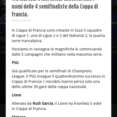
nomi delle 4 semifinaliste della Coppa di
Francia.
MARIO COSCO
In Coppa di Francia sono rimaste in lizza 5 squadre
di Ligue 1, una di Ligue 2 e 2 del National 2, la quarta
serie transalpina.
Passiamo in rassegna le magnifiche 8, cominciando
dalle 5 compagini che militano nella massima serie.
PSG
Già qualificato per le semifinali di Champions
League, il PSG insegue il quattordicesimo successo in
Coppa di Francia: i rossoblù hanno perso solo una
delle ultime 39 gare della coppa nazionale.
Lione
Allenato da
Rudi Garcia
, il Lione ha trionfato 5 volte
in Coppa di Francia.
Monaco