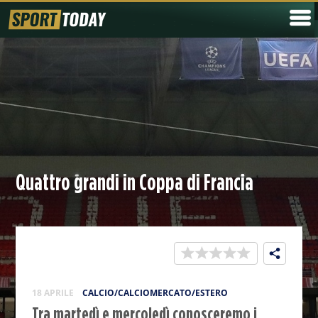
Quattro grandi in Coppa di Francia
18 APRILE
CALCIO/CALCIOMERCATO/ESTERO
Tra martedì e mercoledì conosceremo i