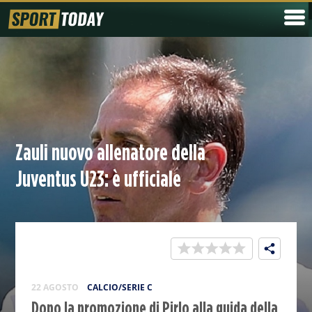
Zauli nuovo allenatore della
Juventus U23: è ufficiale
22 AGOSTO
CALCIO/SERIE C
Dopo la promozione di Pirlo alla guida della