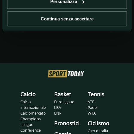
Personalizza
Siena
Continua senza accettare
Calcio
Basket
Tennis
Calcio
Eurolegaue
ATP
internazionale
LBA
Padel
Calciomercato
LNP
WTA
Champions
Pronostici
Ciclismo
League
Conference
Giro d'Italia