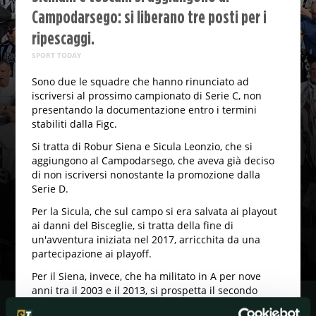
Campodarsego: si liberano tre posti per i
ripescaggi.
SPORT TODAY
Sono due le squadre che hanno rinunciato ad
iscriversi al prossimo campionato di Serie C, non
presentando la documentazione entro i termini
stabiliti dalla Figc.
Si tratta di Robur Siena e Sicula Leonzio, che si
aggiungono al Campodarsego, che aveva già deciso
di non iscriversi nonostante la promozione dalla
Serie D.
Per la Sicula, che sul campo si era salvata ai playout
ai danni del Bisceglie, si tratta della fine di
un'avventura iniziata nel 2017, arricchita da una
partecipazione ai playoff.
Per il Siena, invece, che ha militato in A per nove
anni tra il 2003 e il 2013, si prospetta il secondo
fallimento in sei anni dopo quello del 2014 quando