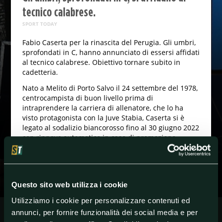
tecnico calabrese.
SPORT TODAY
Fabio Caserta per la rinascita del Perugia. Gli umbri,
sprofondati in C, hanno annunciato di essersi affidati
al tecnico calabrese. Obiettivo tornare subito in
cadetteria.
Nato a Melito di Porto Salvo il 24 settembre del 1978,
centrocampista di buon livello prima di
intraprendere la carriera di allenatore, che lo ha
visto protagonista con la Juve Stabia, Caserta si è
legato al sodalizio biancorosso fino al 30 giugno 2022
con rinnovo automatico in caso di promozione.
#FabioCaserta
#Perugia
#SerieC
Questo sito web utilizza i cookie
Utilizziamo i cookie per personalizzare contenuti ed
annunci, per fornire funzionalità dei social media e per