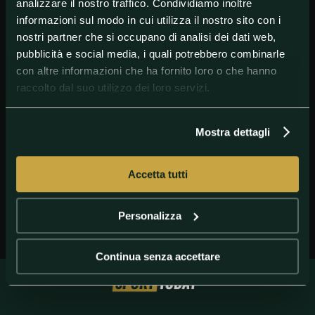
analizzare il nostro traffico. Condividiamo inoltre
informazioni sul modo in cui utilizza il nostro sito con i
nostri partner che si occupano di analisi dei dati web,
pubblicità e social media, i quali potrebbero combinarle
con altre informazioni che ha fornito loro o che hanno
raccolto dal suo utilizzo dei loro servizi.
GETTY IMAGES
Fabio Caserta nell\'agosto del 2020 è diventato
l\'allenatore del Perugia.
Mostra dettagli
Accetta tutti
Personalizza
Continua senza accettare