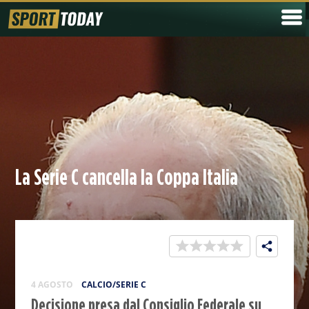
La Serie C cancella la Coppa Italia
4 AGOSTO
CALCIO/SERIE C
Decisione presa dal Consiglio Federale su