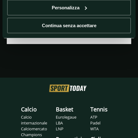
Personalizza
Francesco Ghirelli
Continua senza accettare
Calcio
Basket
Tennis
Calcio
Eurolegaue
ATP
internazionale
LBA
Padel
Calciomercato
LNP
WTA
Champions