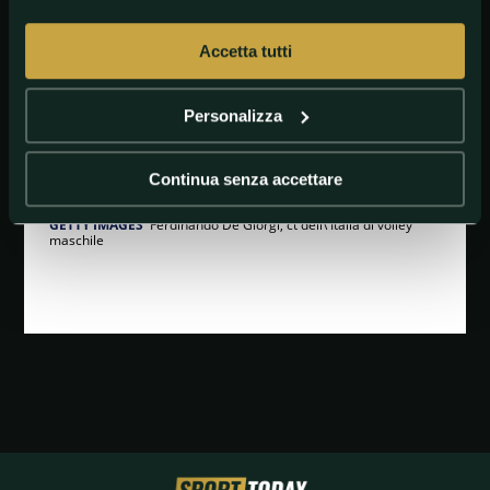
Accetta tutti
Personalizza
Continua senza accettare
GETTY IMAGES
Ferdinando De Giorgi, ct dell\'Italia di volley
maschile