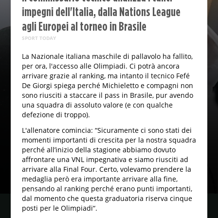
impegni dell'Italia, dalla Nations League
agli Europei al torneo in Brasile
SPORT TODAY
La Nazionale italiana maschile di pallavolo ha fallito,
per ora, l'accesso alle Olimpiadi. Ci potrà ancora
arrivare grazie al ranking, ma intanto il tecnico Fefé
De Giorgi spiega perché Michieletto e compagni non
sono riusciti a staccare il pass in Brasile, pur avendo
una squadra di assoluto valore (e con qualche
defezione di troppo).
L'allenatore comincia: “Sicuramente ci sono stati dei
momenti importanti di crescita per la nostra squadra
perché all’inizio della stagione abbiamo dovuto
affrontare una VNL impegnativa e siamo riusciti ad
arrivare alla Final Four. Certo, volevamo prendere la
medaglia però era importante arrivare alla fine,
pensando al ranking perché erano punti importanti,
dal momento che questa graduatoria riserva cinque
posti per le Olimpiadi“.