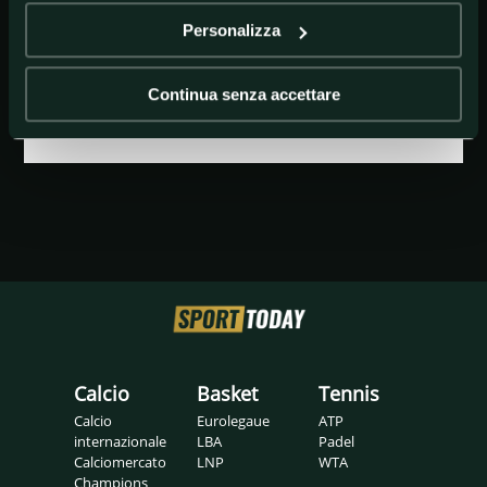
Personalizza
GETTY IMAGES
Paola Egonu
Continua senza accettare
Calcio
Basket
Tennis
Calcio
Eurolegaue
ATP
internazionale
LBA
Padel
Calciomercato
LNP
WTA
Champions