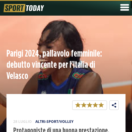
Parigi 2024, pallavolo femminile:
debutto vincente per l'Italia di
Velasco
28 LUGLIO
ALTRI-SPORT/VOLLEY
Protagoniste di una buona prestazione,