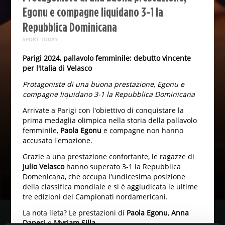
Egonu e compagne liquidano 3-1 la
Repubblica Dominicana
SPORT TODAY
Parigi 2024, pallavolo femminile: debutto vincente
per l'Italia di Velasco
Protagoniste di una buona prestazione, Egonu e
compagne liquidano 3-1 la Repubblica Dominicana
Arrivate a Parigi con l'obiettivo di conquistare la
prima medaglia olimpica nella storia della pallavolo
femminile,
Paola Egonu
e compagne non hanno
accusato l'emozione.
Grazie a una prestazione confortante, le ragazze di
Julio Velasco
hanno superato 3-1 la Repubblica
Domenicana, che occupa l'undicesima posizione
della classifica mondiale e si è aggiudicata le ultime
tre edizioni dei Campionati nordamericani.
La nota lieta? Le prestazioni di
Paola Egonu
,
Anna
Danesi
e
Myriam Silla
.