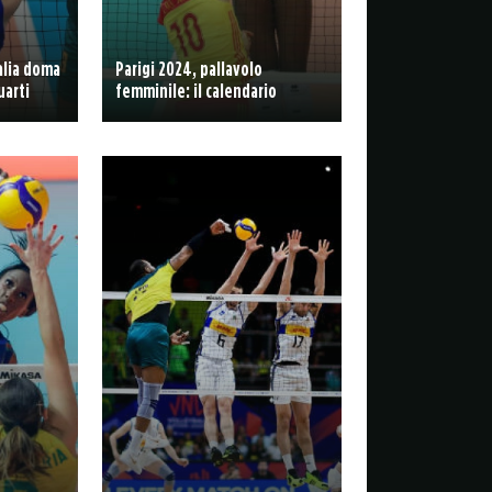
alia doma
Parigi 2024, pallavolo
uarti
femminile: il calendario