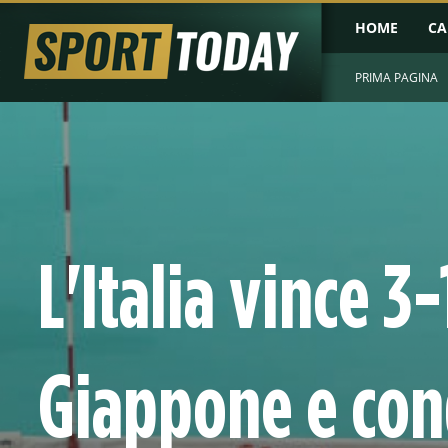
HOME
CA
PRIMA PAGINA
L'Italia vince 3-
Giappone e con