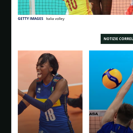
GETTY IMAGES
Italia volley
NOTIZIE CORRE