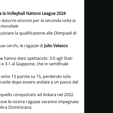
sta la Volleyball Nations League 2024
 Azzurre vincono per la seconda volta la
y mondiale
uistare la qualificazione alle Olimpiadi di
que cerchi, le ragazze di
Julio Velasco
hanno dato spettacolo: 3-0 agli Stati
) e 3-1 al Giappone, che in semifinale
vinto 13 partite su 15, perdendo solo
 Brasile dopo essere andate a un passo dal
po quello conquistato ad Ankara nel 2022.
, dove le nostre ragazze saranno impegnate
blica Dominicana.