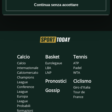
Continua senza accettare
Calcio
Basket
Tennis
Calcio
Eurolegaue
ATP
internazionale
LBA
Padel
Calciomercato
LNP
WTA
Champions
Pronostici
Ciclismo
League
Conference
Giro d'Italia
Gossip
League
Tour de
Europa
France
League
Probabili
formazioni