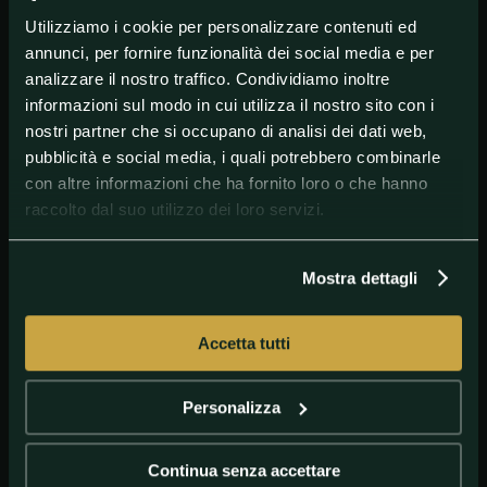
Utilizziamo i cookie per personalizzare contenuti ed
annunci, per fornire funzionalità dei social media e per
#AltriSport
#Nuoto
#Swimming
analizzare il nostro traffico. Condividiamo inoltre
informazioni sul modo in cui utilizza il nostro sito con i
nostri partner che si occupano di analisi dei dati web,
pubblicità e social media, i quali potrebbero combinarle
con altre informazioni che ha fornito loro o che hanno
raccolto dal suo utilizzo dei loro servizi.
Mostra dettagli
GETTY IMAGES
Leonardo Deplano
Accetta tutti
Personalizza
Continua senza accettare