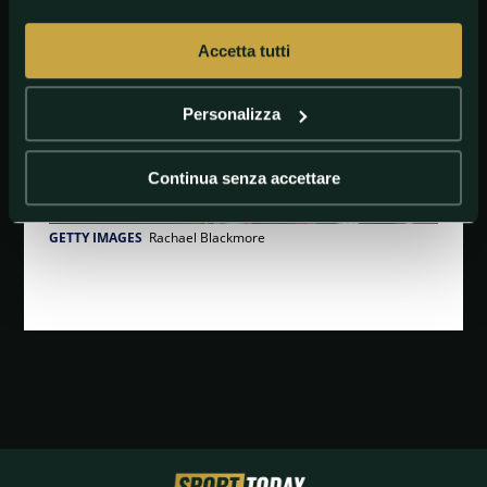
Accetta tutti
Personalizza
Continua senza accettare
GETTY IMAGES
Rachael Blackmore