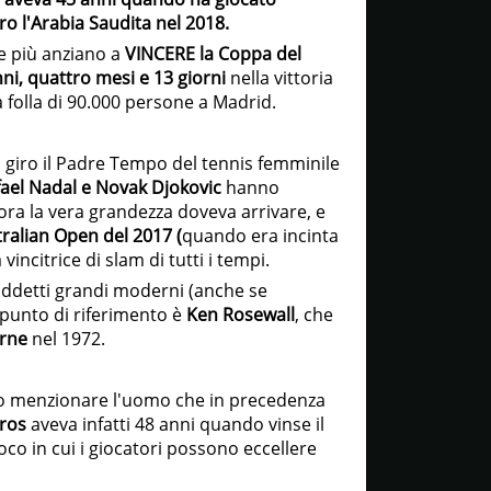
tro l'Arabia Saudita nel 2018.
re più anziano a
VINCERE la Coppa del
nni, quattro mesi e 13 giorni
nella vittoria
 folla di 90.000 persone a Madrid.
 giro il Padre Tempo del tennis femminile
ael Nadal e Novak Djokovic
hanno
ora la vera grandezza doveva arrivare, e
ralian Open del 2017 (
quando era incinta
vincitrice di slam di tutti i tempi.
uddetti grandi moderni (anche se
 punto di riferimento è
Ken Rosewall
, che
rne
nel 1972.
o menzionare l'uomo che in precedenza
oros
aveva infatti 48 anni quando vinse il
gioco in cui i giocatori possono eccellere