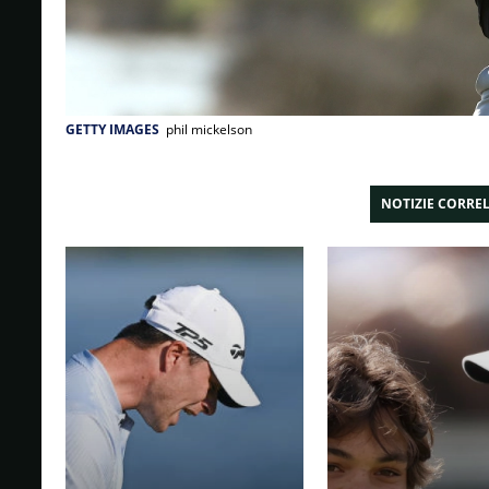
GETTY IMAGES
phil mickelson
NOTIZIE CORRE