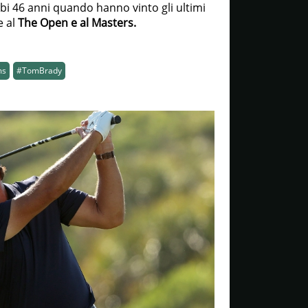
i 46 anni quando hanno vinto gli ultimi
e al
The Open e al Masters.
ms
#TomBrady