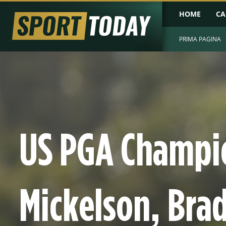
HOME
CA
PRIMA PAGINA
US PGA Champi
Mickelson, Bra