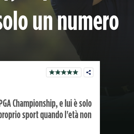
 solo un numero
S PGA Championship, e lui è solo
 proprio sport quando l'età non