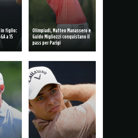
in figlio:
Olimpiadi, Matteo Manassero e
GA a 15
Guido Migliozzi conquistano il
pass per Parigi