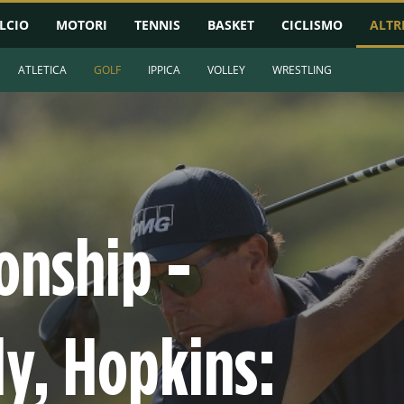
LCIO
MOTORI
TENNIS
BASKET
CICLISMO
ALTR
ATLETICA
GOLF
IPPICA
VOLLEY
WRESTLING
onship -
dy, Hopkins: