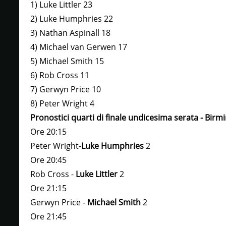
1) Luke Littler 23
2) Luke Humphries 22
3) Nathan Aspinall 18
4) Michael van Gerwen 17
5) Michael Smith 15
6) Rob Cross 11
7) Gerwyn Price 10
8) Peter Wright 4
Pronostici quarti di finale undicesima serata - Birm
Ore 20:15
Peter Wright-
Luke Humphries
2
Ore 20:45
Rob Cross -
Luke Littler
2
Ore 21:15
Gerwyn Price -
Michael Smith
2
Ore 21:45