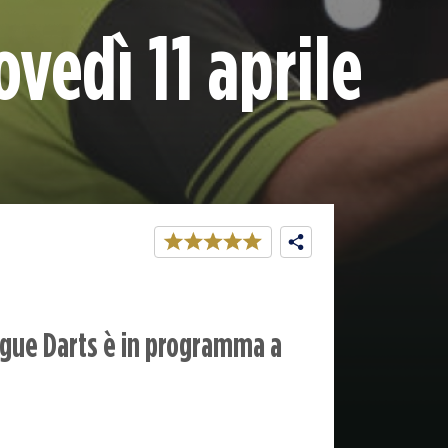
ovedì 11 aprile
ague Darts è in programma a