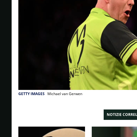
GETTY IMAGES
Michael van Gerwen
NOTIZIE CORRE