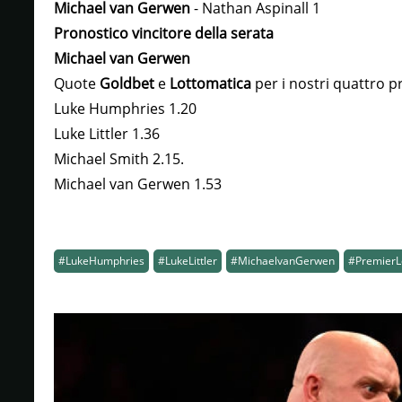
Michael van Gerwen
- Nathan Aspinall 1
Pronostico vincitore della serata
Michael van Gerwen
Quote
Goldbet
e
Lottomatica
per i nostri quattro p
Luke Humphries 1.20
Luke Littler 1.36
Michael Smith 2.15.
Michael van Gerwen 1.53
#LukeHumphries
#LukeLittler
#MichaelvanGerwen
#PremierL