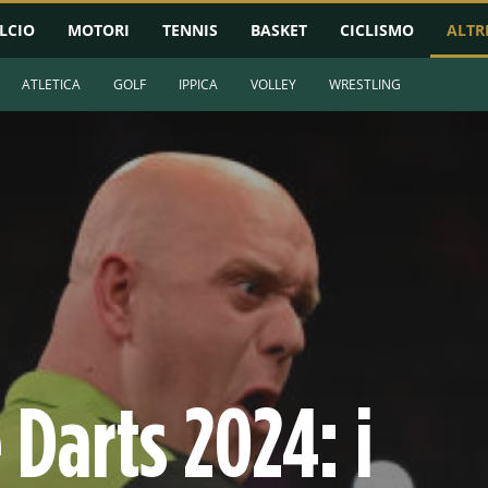
LCIO
MOTORI
TENNIS
BASKET
CICLISMO
ALTR
ATLETICA
GOLF
IPPICA
VOLLEY
WRESTLING
Darts 2024: i