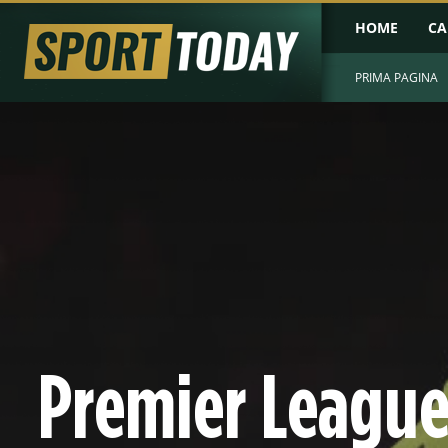
HOME
CA
PRIMA PAGINA
Premier League 