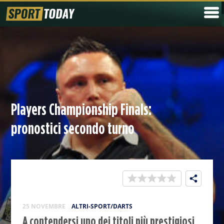
Players Championship Finals:
pronostici secondo turno
25 NOVEMBRE
ALTRI-SPORT/DARTS
A contendersi uno dei titoli più prestigiosi