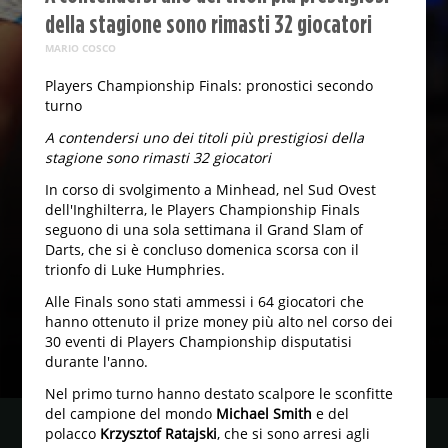
della stagione sono rimasti 32 giocatori
MARIO COSCO
Players Championship Finals: pronostici secondo
turno
A contendersi uno dei titoli più prestigiosi della
stagione sono rimasti 32 giocatori
In corso di svolgimento a Minhead, nel Sud Ovest
dell'Inghilterra, le Players Championship Finals
seguono di una sola settimana il Grand Slam of
Darts, che si è concluso domenica scorsa con il
trionfo di Luke Humphries.
Alle Finals sono stati ammessi i 64 giocatori che
hanno ottenuto il prize money più alto nel corso dei
30 eventi di Players Championship disputatisi
durante l'anno.
Nel primo turno hanno destato scalpore le sconfitte
del campione del mondo
Michael Smith
e del
polacco
Krzysztof Ratajski
, che si sono arresi agli