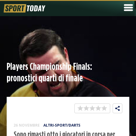
Players Championship Finals:
pronostici quarti di finale
26 NOVEMBRE
ALTRI-SPORT/DARTS
Sono rimasti otto i giocatori in corsa per