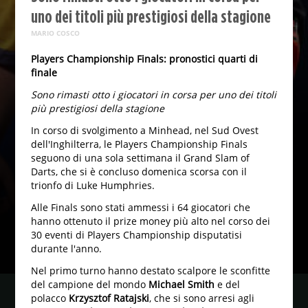
uno dei titoli più prestigiosi della stagione
MARIO COSCO
Players Championship Finals: pronostici quarti di
finale
Sono rimasti otto i giocatori in corsa per uno dei titoli
più prestigiosi della stagione
In corso di svolgimento a Minhead, nel Sud Ovest
dell'Inghilterra, le Players Championship Finals
seguono di una sola settimana il Grand Slam of
Darts, che si è concluso domenica scorsa con il
trionfo di Luke Humphries.
Alle Finals sono stati ammessi i 64 giocatori che
hanno ottenuto il prize money più alto nel corso dei
30 eventi di Players Championship disputatisi
durante l'anno.
Nel primo turno hanno destato scalpore le sconfitte
del campione del mondo
Michael Smith
e del
polacco
Krzysztof Ratajski
, che si sono arresi agli