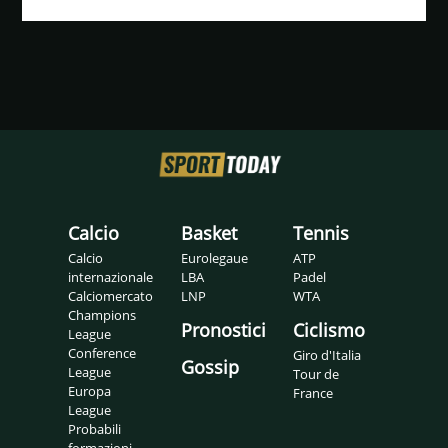
Calcio
Basket
Tennis
Calcio
Eurolegaue
ATP
internazionale
LBA
Padel
Calciomercato
LNP
WTA
Champions
Pronostici
Ciclismo
League
Conference
Giro d'Italia
Gossip
League
Tour de
Europa
France
League
Probabili
formazioni