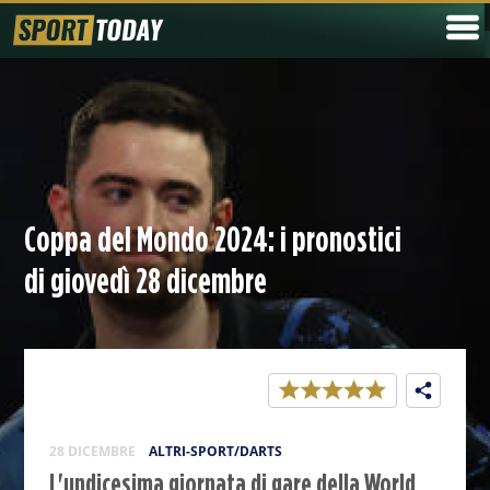
Coppa del Mondo 2024: i pronostici
di giovedì 28 dicembre
28 DICEMBRE
ALTRI-SPORT/DARTS
L'undicesima giornata di gare della World