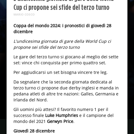
Cup ci propone sei sfide del terzo turno
MARIO COSCO
Coppa del mondo 2024: i pronostici di giovedì 28
dicembre
L'undicesima giornata di gare della World Cup ci
propone sei sfide del terzo turno
Le gare del terzo turno si giocano al meglio dei sette
set: vince chi conquista per primo quattro set.
Per aggiudicarsi un set bisogna vincere tre leg.
Da segnalare che la seconda giornata dedicata al
terzo turno ci propone due derby inglesi e manda in
pedana atleti di altre tre nazioni: Galles, Germania e
Irlanda del Nord.
Gli uomini più attesi? Il favorito numero 1 per il
successo finale
Luke Humphries
e il campione del
mondo del 2021
Gerwyn Price
.
Giovedì 28 dicembre