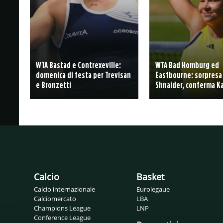
WTA Bastad e Contrexeville:
WTA Bad Homburg ed
domenica di festa per Trevisan
Eastbourne: sorpresa
e Bronzetti
Shnaider, conferma K
Calcio
Basket
Calcio internazionale
Eurolegaue
Calciomercato
LBA
Champions League
LNP
Conference League