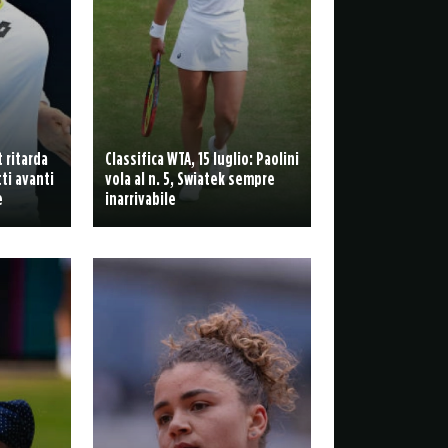
 ritarda
Classifica WTA, 15 luglio: Paolini
ti avanti
vola al n. 5, Swiatek sempre
e
inarrivabile