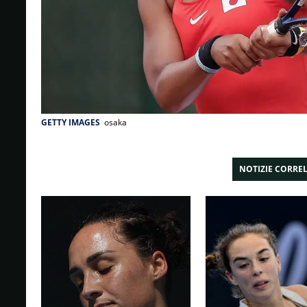
GETTY IMAGES
osaka
NOTIZIE CORRE