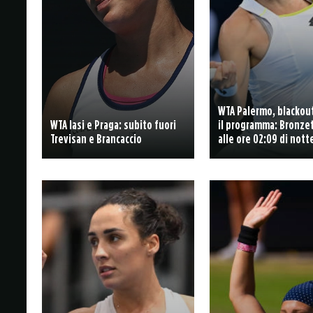
WTA Palermo, blackout
WTA Iasi e Praga: subito fuori
il programma: Bronzet
Trevisan e Brancaccio
alle ore 02:09 di nott