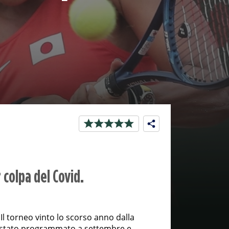
 colpa del Covid.
Il torneo vinto lo scorso anno dalla
 stato programmato a settembre e