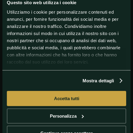
Questo sito web utilizza i cookie
Flushing Meadows.
Utilizziamo i cookie per personalizzare contenuti ed
annunci, per fornire funzionalità dei social media e per
#NickKyrgios
#Tennis
#USOpen
#USOpenMenSingle
analizzare il nostro traffico. Condividiamo inoltre
informazioni sul modo in cui utilizza il nostro sito con i
nostri partner che si occupano di analisi dei dati web,
pubblicità e social media, i quali potrebbero combinarle
con altre informazioni che ha fornito loro o che hanno
raccolto dal suo utilizzo dei loro servizi.
Mostra dettagli
Accetta tutti
GETTY IMAGES
Kyrgios
Personalizza