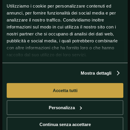
Utilizziamo i cookie per personalizzare contenuti ed
annunci, per fornire funzionalità dei social media e per
#ATPKitzbuhel
#intervista
#MatteoBerrettini
analizzare il nostro traffico. Condividiamo inoltre
informazioni sul modo in cui utilizza il nostro sito con i
nostri partner che si occupano di analisi dei dati web,
pubblicità e social media, i quali potrebbero combinarle
con altre informazioni che ha fornito loro o che hanno
raccolto dal suo utilizzo dei loro servizi.
Mostra dettagli
GETTY IMAGES
Matteo Berrettini
Accetta tutti
Personalizza
Continua senza accettare