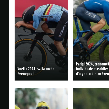
Parigi 2024, cronome
Vuelta 2024: salta anche
individuale maschile:
Evenepoel
d'argento dietro Eve