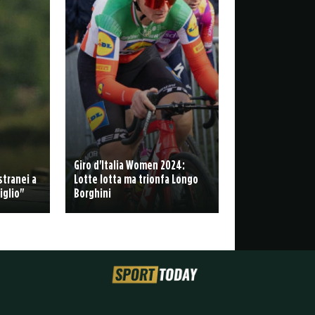
Giro d'Italia Women 2024:
stranei a
Lotte lotta ma trionfa Longo
iglio"
Borghini