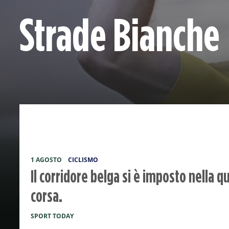
Strade Bianche
1 AGOSTO
CICLISMO
Il corridore belga si è imposto nella 
corsa.
SPORT TODAY