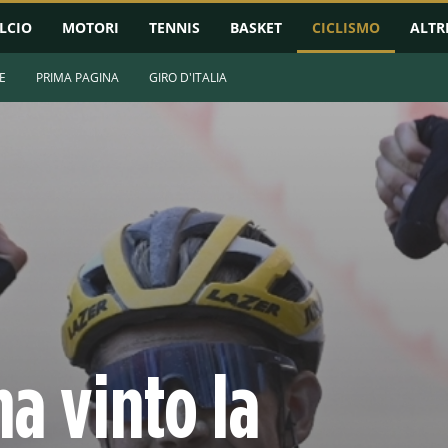
LCIO
MOTORI
TENNIS
BASKET
CICLISMO
ALTR
E
PRIMA PAGINA
GIRO D'ITALIA
a vinto la