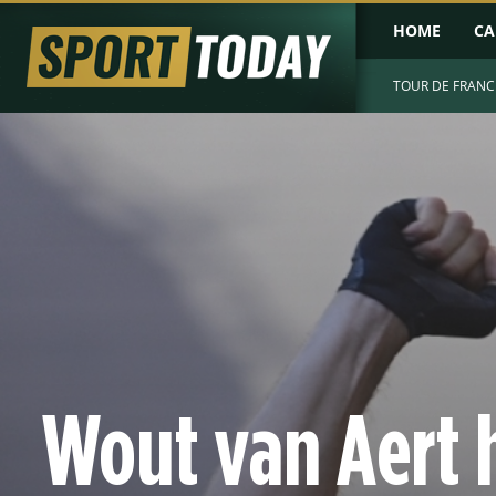
HOME
CA
TOUR DE FRANC
Wout van Aert h