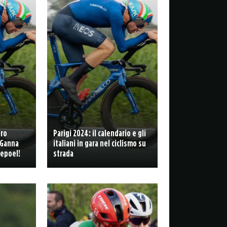
tro
Parigi 2024: il calendario e gli
 Ganna
italiani in gara nel ciclismo su
nepoel!
strada