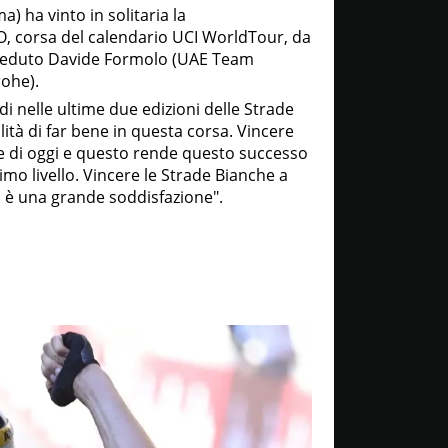
) ha vinto in solitaria la
, corsa del calendario UCI WorldTour, da
eceduto Davide Formolo (UAE Team
ohe).
i nelle ultime due edizioni delle Strade
lità di far bene in questa corsa. Vincere
anze di oggi e questo rende questo successo
imo livello. Vincere le Strade Bianche a
a, è una grande soddisfazione".