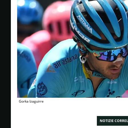
Gorka Izaguirre
NOTIZIE CORRE