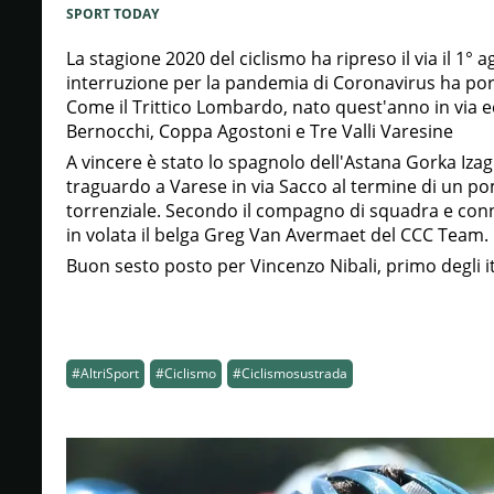
SPORT TODAY
La stagione 2020 del ciclismo ha ripreso il via il 1°
interruzione per la pandemia di Coronavirus ha por
Come il Trittico Lombardo, nato quest'anno in via e
Bernocchi, Coppa Agostoni e Tre Valli Varesine
A vincere è stato lo spagnolo dell'Astana Gorka Izagu
traguardo a Varese in via Sacco al termine di un po
torrenziale. Secondo il compagno di squadra e con
in volata il belga Greg Van Avermaet del CCC Team.
Buon sesto posto per Vincenzo Nibali, primo degli it
#AltriSport
#Ciclismo
#Ciclismosustrada