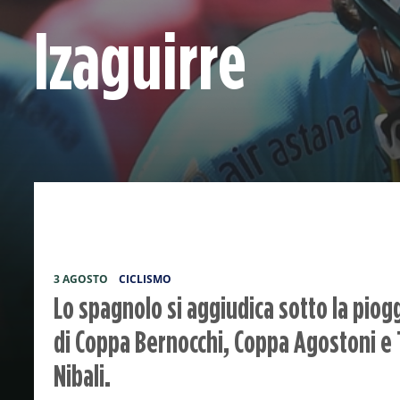
Izaguirre
3 AGOSTO
CICLISMO
Lo spagnolo si aggiudica sotto la piogg
di Coppa Bernocchi, Coppa Agostoni e T
Nibali.