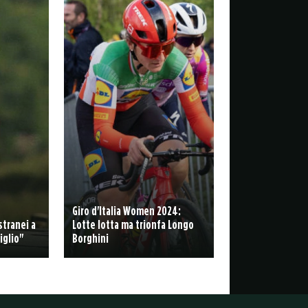
Giro d'Italia Women 2024:
stranei a
Lotte lotta ma trionfa Longo
iglio"
Borghini