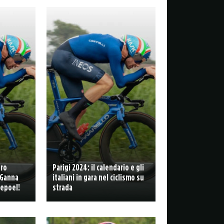
tro
Parigi 2024: il calendario e gli
 Ganna
italiani in gara nel ciclismo su
nepoel!
strada