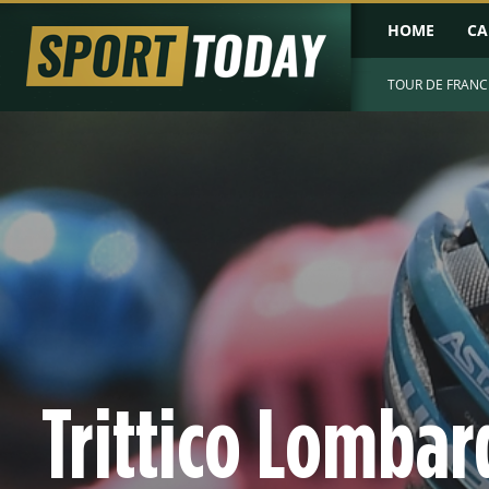
HOME
CA
TOUR DE FRANC
Trittico Lombar