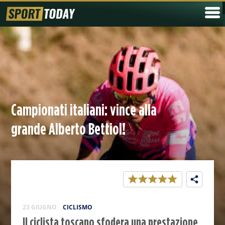
Campionati italiani: vince alla
grande Alberto Bettiol!
23 GIUGNO
CICLISMO
Il ciclista toscano sfodera una prestazione