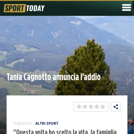
Tania Cagnotto annuncia l’addio
9 AGOSTO
ALTRI SPORT
"Questa volta ho scelto la vita, la famiglia