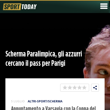
Scherma Paralimpica, gli azzurri
cercano il pass per Parigi
5 LUGLIO
ALTRI-SPORT/SCHERMA
Appuntamento a Varsavia con la Coppa del