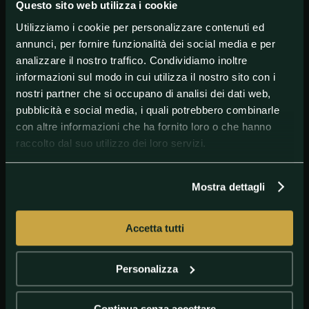
Questo sito web utilizza i cookie
Talluri.
Utilizziamo i cookie per personalizzare contenuti ed
annunci, per fornire funzionalità dei social media e per
#AltriSport
#Fencing
#Scherma
analizzare il nostro traffico. Condividiamo inoltre
informazioni sul modo in cui utilizza il nostro sito con i
nostri partner che si occupano di analisi dei dati web,
pubblicità e social media, i quali potrebbero combinarle
con altre informazioni che ha fornito loro o che hanno
raccolto dal suo utilizzo dei loro servizi.
Mostra dettagli
Accetta tutti
GETTY IMAGES
Bebe Vio
Personalizza
Continua senza accettare