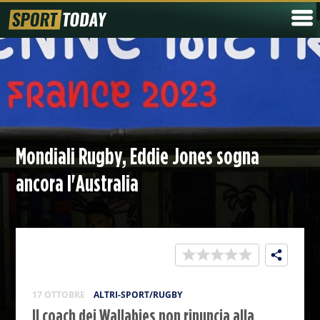
Mondiali Rugby, Eddie Jones sogna
ancora l'Australia
17 OTTOBRE
ALTRI-SPORT/RUGBY
Il coach dei Wallabies non rinuncia alla