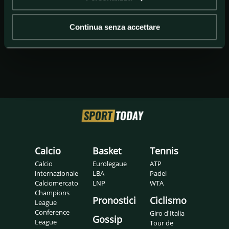
Continua senza accettare
Calcio
Basket
Tennis
Calcio
Eurolegaue
ATP
internazionale
LBA
Padel
Calciomercato
LNP
WTA
Champions
Pronostici
Ciclismo
League
Conference
Giro d'Italia
Gossip
League
Tour de