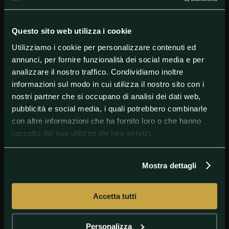
Questo sito web utilizza i cookie
Utilizziamo i cookie per personalizzare contenuti ed
annunci, per fornire funzionalità dei social media e per
#Australia
#EddieJones
#Fiji
#Georgia
#Inghilterra
analizzare il nostro traffico. Condividiamo inoltre
#Japan
#Portogallo
#Rugby
#RugbyUnion
informazioni sul modo in cui utilizza il nostro sito con i
nostri partner che si occupano di analisi dei dati web,
#RugbyWorldCup
#Wales
pubblicità e social media, i quali potrebbero combinarle
con altre informazioni che ha fornito loro o che hanno
raccolto dal suo utilizzo dei loro servizi.
Mostra dettagli
Accetta tutti
Personalizza
GETTY IMAGES
Australia