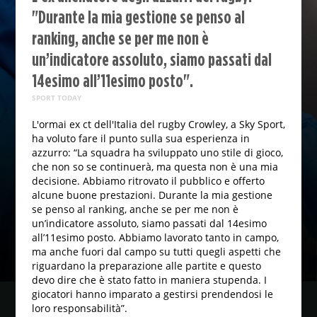
"Durante la mia gestione se penso al
ranking, anche se per me non è
un’indicatore assoluto, siamo passati dal
14esimo all’11esimo posto".
SPORT TODAY
L'ormai ex ct dell'Italia del rugby Crowley, a Sky Sport,
ha voluto fare il punto sulla sua esperienza in
azzurro: “La squadra ha sviluppato uno stile di gioco,
che non so se continuerà, ma questa non è una mia
decisione. Abbiamo ritrovato il pubblico e offerto
alcune buone prestazioni. Durante la mia gestione
se penso al ranking, anche se per me non è
un’indicatore assoluto, siamo passati dal 14esimo
all’11esimo posto. Abbiamo lavorato tanto in campo,
ma anche fuori dal campo su tutti quegli aspetti che
riguardano la preparazione alle partite e questo
devo dire che è stato fatto in maniera stupenda. I
giocatori hanno imparato a gestirsi prendendosi le
loro responsabilità”.