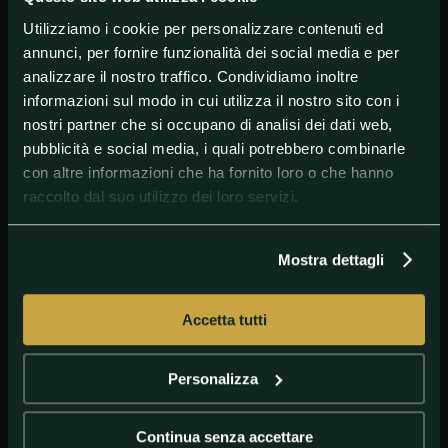
Utilizziamo i cookie per personalizzare contenuti ed
annunci, per fornire funzionalità dei social media e per
#OlimpiadiParigi2024
#Parigi2024
#Settebello
analizzare il nostro traffico. Condividiamo inoltre
informazioni sul modo in cui utilizza il nostro sito con i
nostri partner che si occupano di analisi dei dati web,
pubblicità e social media, i quali potrebbero combinarle
con altre informazioni che ha fornito loro o che hanno
raccolto dal suo utilizzo dei loro servizi.
Mostra dettagli
GETTY IMAGES
Settebello
Accetta tutti
Personalizza
Continua senza accettare