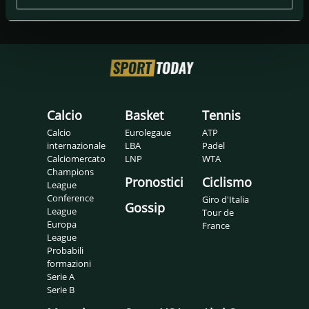
Calcio
Basket
Tennis
Calcio
Eurolegaue
ATP
internazionale
LBA
Padel
Calciomercato
LNP
WTA
Champions
Pronostici
Ciclismo
League
Conference
Giro d'Italia
Gossip
League
Tour de
Europa
France
League
Probabili
formazioni
Serie A
Serie B