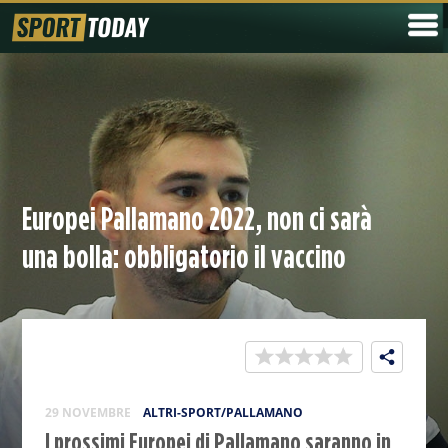
Europei Pallamano 2022, non ci sarà
una bolla: obbligatorio il vaccino
29 NOVEMBRE
ALTRI-SPORT/PALLAMANO
I prossimi Europei di Pallamano saranno in