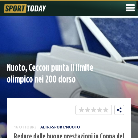
Nuoto, Ceccon punta il limite
olimpico nei 200 dorso
16 OTTOBRE
ALTRI-SPORT/NUOTO
Reduce dalle buone prestazioni in Coppa del