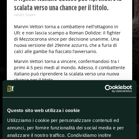
scalata verso una chance per il titolo.
SPORT TODAY
Marvin Vettori torna a combattere nell'ottagono in
Ufc e non lascia scampo a Roman Dolidze: il fighter
di Mezzocorona vince per decisione unanime. Una
nuova versione del 29enne azzurro, che a furia di
calci alle gambe ha fiaccato l’avversario.
Marvin Vettori torna a vincere, confermandosi tra i
primi 4-5 pesi medi al mondo. Adesso, il combattente
italiano può riprendere la scalata verso una nuova
chance per il titolo.
#MixedMartialArts
#UFC
Questo sito web utilizza i cookie
Utilizziamo i cookie per personalizzare contenuti ed
annunci, per fornire funzionalità dei social media e per
analizzare il nostro traffico. Condividiamo inoltre