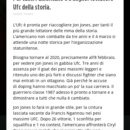
Ufc della storia.
SPORT TODAY
L'Ufc è pronta per riaccogliere Jon Jones, per tanti il
più grande lottatore delle mma della storia.
L'americano non combatte da tre anni e il 4 marzo si
attende una notte storica per l'organizzazione
statunitense.
Bisogna tornare al 2020, precisamente all’8 febbraio,
per vedere Jon Jones in gabbia Ufc. Tre anni di
assenza per il goat dei pesi massimi leggeri e
ritenuto uno dei più forti e discussi fighter che siano
mai entrati in un ottagono. Già perché le accuse
di doping hanno macchiato un po' la sua carriera. Il
guerriero classe 1987 adesso è pronto a tornare e a
dimostrare a tutti che nulla è cambiato.
Jon Jones lo farà in grande stile, per la cintura
lasciata vacante da Francis Ngannou nei pesi
massimi UFC. Dopo 26 vittorie, 1 sconfitta per
squalifica e 1 no contest, l'americano affronterà Ciryl