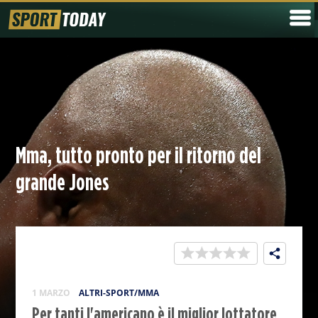
Mma, tutto pronto per il ritorno del
grande Jones
1 MARZO
ALTRI-SPORT/MMA
Per tanti l'americano è il miglior lottatore