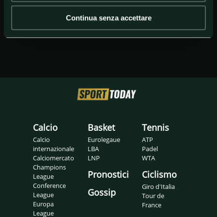
Continua senza accettare
Calcio
Basket
Tennis
Calcio
Eurolegaue
ATP
internazionale
LBA
Padel
Calciomercato
LNP
WTA
Champions
Pronostici
Ciclismo
League
Conference
Giro d'Italia
Gossip
League
Tour de
Europa
France
League