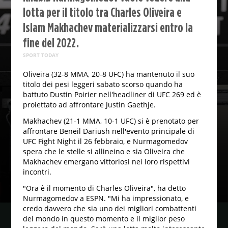
lotta per il titolo tra Charles Oliveira e
Islam Makhachev materializzarsi entro la
fine del 2022.
SPORT TODAY
Oliveira (32-8 MMA, 20-8 UFC) ha mantenuto il suo
titolo dei pesi leggeri sabato scorso quando ha
battuto Dustin Poirier nell'headliner di UFC 269 ed è
proiettato ad affrontare Justin Gaethje.
Makhachev (21-1 MMA, 10-1 UFC) si è prenotato per
affrontare Beneil Dariush nell'evento principale di
UFC Fight Night il 26 febbraio, e Nurmagomedov
spera che le stelle si allineino e sia Oliveira che
Makhachev emergano vittoriosi nei loro rispettivi
incontri.
"Ora è il momento di Charles Oliveira", ha detto
Nurmagomedov a ESPN. "Mi ha impressionato, e
credo davvero che sia uno dei migliori combattenti
del mondo in questo momento e il miglior peso