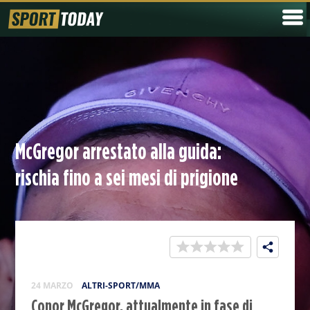
McGregor arrestato alla guida:
rischia fino a sei mesi di prigione
24 MARZO
ALTRI-SPORT/MMA
Conor McGregor, attualmente in fase di