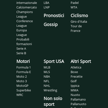
internazionale
LBA
Padel
Calciomercato
LNP
WTA
Champions
Pronostici
Ciclismo
League
Conference
Giro d'Italia
Gossip
League
Tour de
Europa
France
League
Probabili
formazioni
Serie A
Serie B
Motori
Sport USA
Altri Sport
Formula 1
MLB
Atletica
Formula E
MLS
Boxe
Moto 2
NBA
Frecette
Moto 3
NFL
Golf
MotoGP
NHL
Ippica
Superbike
Wrestling
MMA
WRC
Nuoto
Non solo
Pallamano
sport
Pallanuoto