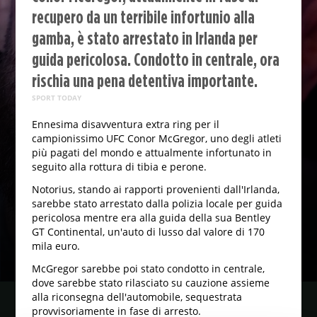
recupero da un terribile infortunio alla
gamba, è stato arrestato in Irlanda per
guida pericolosa. Condotto in centrale, ora
rischia una pena detentiva importante.
SPORT TODAY
Ennesima disavventura extra ring per il
campionissimo UFC Conor McGregor, uno degli atleti
più pagati del mondo e attualmente infortunato in
seguito alla rottura di tibia e perone.
Notorius, stando ai rapporti provenienti dall'Irlanda,
sarebbe stato arrestato dalla polizia locale per guida
pericolosa mentre era alla guida della sua Bentley
GT Continental, un'auto di lusso dal valore di 170
mila euro.
McGregor sarebbe poi stato condotto in centrale,
dove sarebbe stato rilasciato su cauzione assieme
alla riconsegna dell'automobile, sequestrata
provvisoriamente in fase di arresto.