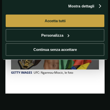
Mostra dettagli
#Boxe
#Boxing
Accetta tutti
Personalizza
Continua senza accettare
GETTY IMAGES
UFC: Ngannou-Miocic, le foto