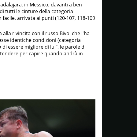
adalajara, in Messico, davanti a ben
i tutti le cinture della categoria
facile, arrivata ai punti (120-107, 118-109
alla rivincita con il russo Bivol che l'ha
esse identiche condizioni (categoria
 essere migliore di lui", le parole di
attendere per capire quando andrà in