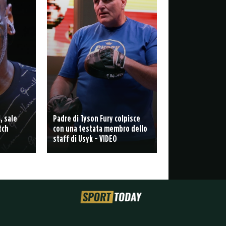
, sale
Padre di Tyson Fury colpisce
tch
con una testata membro dello
staff di Usyk - VIDEO