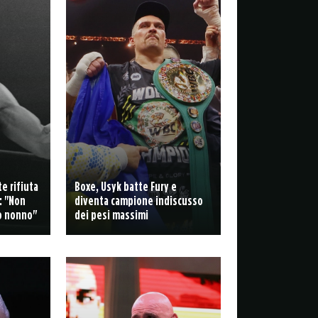
e rifiuta
Boxe, Usyk batte Fury e
: "Non
diventa campione indiscusso
io nonno"
dei pesi massimi