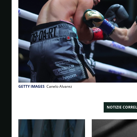
GETTY IMAGES
Canelo Alvarez
NOTIZIE CORRE