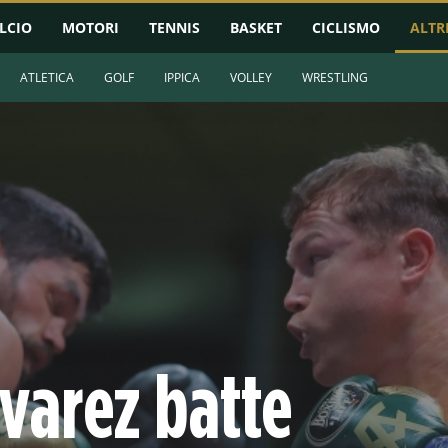
LCIO
MOTORI
TENNIS
BASKET
CICLISMO
ALTR
ATLETICA
GOLF
IPPICA
VOLLEY
WRESTLING
varez batte