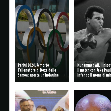
Parigi 2024, è morto
Muhammad Ali, il nipot
l'allenatore di Boxe delle
il match con Jake Paul
Samoa: aperta un'indagine
infango il nome di m