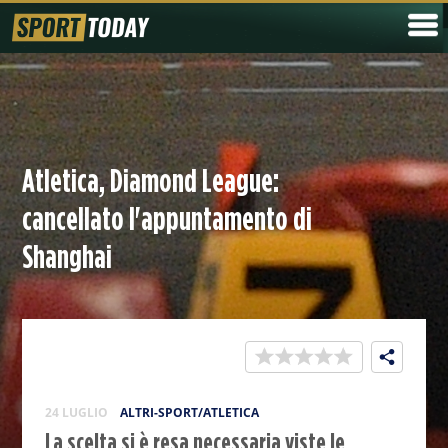
Atletica, Diamond League:
cancellato l'appuntamento di
Shanghai
24 LUGLIO
ALTRI-SPORT/ATLETICA
La scelta si è resa necessaria viste le