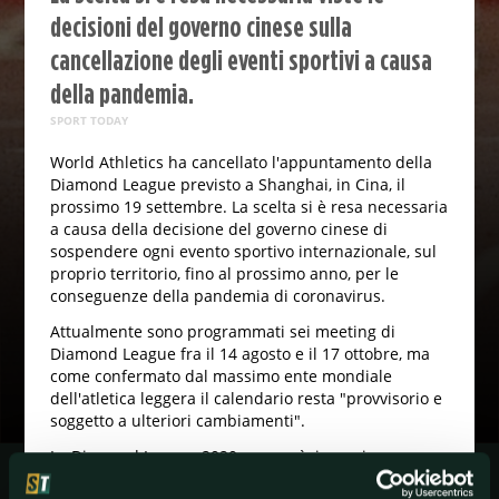
decisioni del governo cinese sulla
cancellazione degli eventi sportivi a causa
della pandemia.
SPORT TODAY
World Athletics ha cancellato l'appuntamento della
Diamond League previsto a Shanghai, in Cina, il
prossimo 19 settembre. La scelta si è resa necessaria
a causa della decisione del governo cinese di
sospendere ogni evento sportivo internazionale, sul
proprio territorio, fino al prossimo anno, per le
conseguenze della pandemia di coronavirus.
Attualmente sono programmati sei meeting di
Diamond League fra il 14 agosto e il 17 ottobre, ma
come confermato dal massimo ente mondiale
dell'atletica leggera il calendario resta "provvisorio e
soggetto a ulteriori cambiamenti".
La Diamond League 2020 non sarà, in ogni caso, una
serie strutturata di eventi che porteranno a una