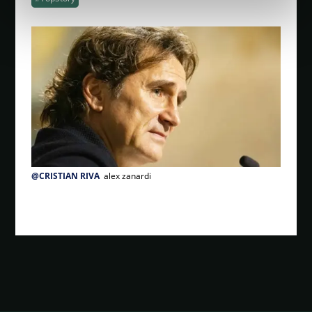
@CRISTIAN RIVA
alex zanardi