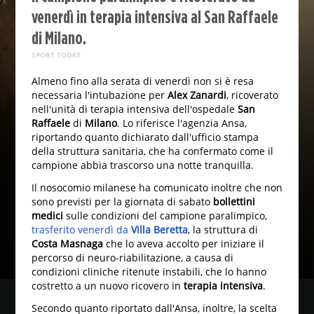
venerdì in terapia intensiva al San Raffaele
di Milano.
SPORT TODAY
Almeno fino alla serata di venerdì non si è resa
necessaria l'intubazione per
Alex Zanardi
, ricoverato
nell'unità di terapia intensiva dell'ospedale
San
Raffaele
di
Milano
. Lo riferisce l'agenzia Ansa,
riportando quanto dichiarato dall'ufficio stampa
della struttura sanitaria, che ha confermato come il
campione abbia trascorso una notte tranquilla.
Il nosocomio milanese ha comunicato inoltre che non
sono previsti per la giornata di sabato
bollettini
medici
sulle condizioni del campione paralimpico,
trasferito venerdì da
Villa Beretta
, la struttura di
Costa Masnaga
che lo aveva accolto per iniziare il
percorso di neuro-riabilitazione, a causa di
condizioni cliniche ritenute instabili, che lo hanno
costretto a un nuovo ricovero in
terapia intensiva
.
Secondo quanto riportato dall'Ansa, inoltre, la scelta