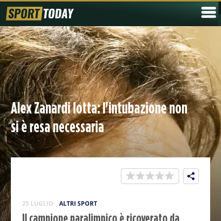
Alex Zanardi lotta: l'intubazione non
si è resa necessaria
25 LUGLIO
ALTRI SPORT
Il campione paralimpico è ricoverato da