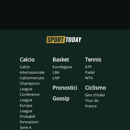
Calcio
Basket
Tennis
Calcio
Eurolegaue
ATP
internazionale
LBA
Padel
Calciomercato
LNP
WTA
Champions
Pronostici
Ciclismo
League
Conference
Giro d'Italia
Gossip
League
Tour de
Europa
France
League
Probabili
formazioni
Serie A