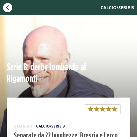
CALCIO/SERIE B
Serie B: derby lombardo al
Rigamonti
5 MAGGIO
CALCIO/SERIE B
Separate da 22 lunghezze, Brescia e Lecco