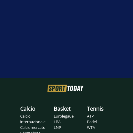
Calcio
Basket
Tennis
Calcio
Eurolegaue
ATP
internazionale
LBA
Padel
Calciomercato
LNP
WTA
Champions