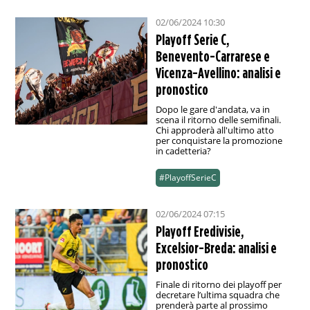
02/06/2024 10:30
Playoff Serie C,
Benevento-Carrarese e
Vicenza-Avellino: analisi e
pronostico
Dopo le gare d'andata, va in
scena il ritorno delle semifinali.
Chi approderà all'ultimo atto
per conquistare la promozione
in cadetteria?
#PlayoffSerieC
02/06/2024 07:15
Playoff Eredivisie,
Excelsior-Breda: analisi e
pronostico
Finale di ritorno dei playoff per
decretare l’ultima squadra che
prenderà parte al prossimo