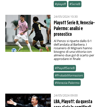
#playoff
#SerieB
24/05/2024 10:30
Playoff Serie B, Venezia-
Palermo: analisi e
pronostico
Al Penzo si riparte dallo 0-1
dell'andata al Barbera. I
rosanero di Mignani hanno
bisogno di una vittoria con
almeno due gol di scarto per
approdare in finale
#PlayoffSerieB
#Probabiliformazioni
#Venezia-Palermo
24/05/2024 09:00
LBA, Playoff: da questa