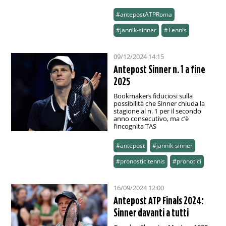
#antepostATPRoma
#jannik-sinner
#Tennis
09/12/2024 14:15
Antepost Sinner n. 1 a fine
2025
Bookmakers fiduciosi sulla
possibilità che Sinner chiuda la
stagione al n. 1 per il secondo
anno consecutivo, ma c’è
l’incognita TAS
#antepost
#jannik-sinner
#pronosticitennis
#pronotici
16/09/2024 12:00
Antepost ATP Finals 2024:
Sinner davanti a tutti