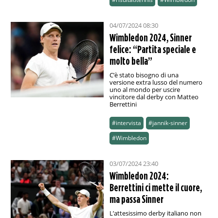
04/07/2024 08:30
Wimbledon 2024, Sinner
felice: “Partita speciale e
molto bella”
C’è stato bisogno di una
versione extra lusso del numero
uno al mondo per uscire
vincitore dal derby con Matteo
Berrettini
#intervista
#jannik-sinner
#Wimbledon
03/07/2024 23:40
Wimbledon 2024:
Berrettini ci mette il cuore,
ma passa Sinner
L’attesissimo derby italiano non