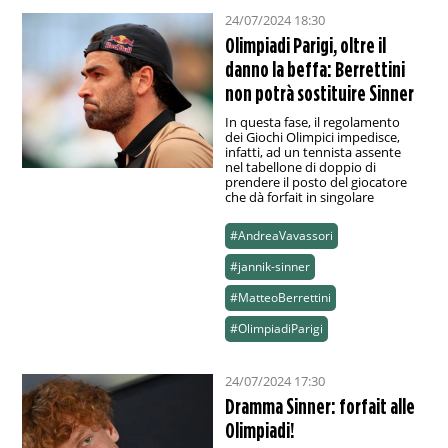
24/07/2024 18:30
Olimpiadi Parigi, oltre il
danno la beffa: Berrettini
non potrà sostituire Sinner
In questa fase, il regolamento
dei Giochi Olimpici impedisce,
infatti, ad un tennista assente
nel tabellone di doppio di
prendere il posto del giocatore
che dà forfait in singolare
#AndreaVavassori
#jannik-sinner
#MatteoBerrettini
#OlimpiadiParigi
24/07/2024 17:30
Dramma Sinner: forfait alle
Olimpiadi!