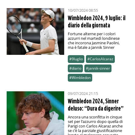
10/07/2024 08:55
Wimbledon 2024, 9 luglio: il
diario della giornata
Fortune alterne per i colori
azzurri nel martedì londinese
che incorona Jasmine Paolini,
ma è fatale a Jannik Sinner
#9luglio
#CarlosAlcaraz
#diario
#jannik-sinner
#Wimbledon
09/07/2024 21:15
Wimbledon 2024, Sinner
deluso: “Dura da digerire”
Ancora una sconfitta in cinque
set per l’azzurro dopo quella di
Parigi con Carlos Alcaraz anche
se c’è la parziale giustificazione