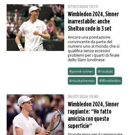
07/07/2024 19:15
Wimbledon 2024, Sinner
inarrestabile: anche
Shelton cede in 3 set
Ancora una prestazione
convincente da parte del
numero uno al mondo che si
qualifica senza eccessivi
problemi per i quarti di finale
dello Slam londinese
#jannik-sinner
#risultati
#risultatitennis
#Wimbledon
06/07/2024 10:30
Wimbledon 2024, Sinner
raggiante: “Ho fatto
amicizia con questa
superficie”
Grande gioia per il campionate