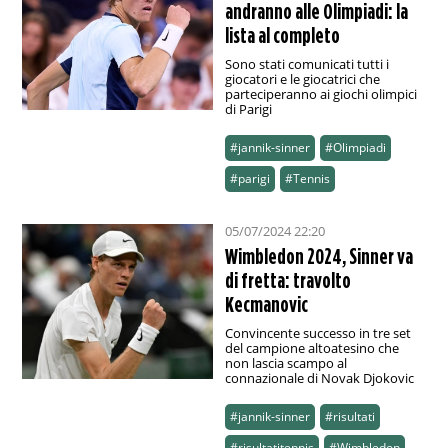
andranno alle Olimpiadi: la
lista al completo
Sono stati comunicati tutti i
giocatori e le giocatrici che
parteciperanno ai giochi olimpici
di Parigi
#jannik-sinner
#Olimpiadi
#parigi
#Tennis
05/07/2024 22:20
Wimbledon 2024, Sinner va
di fretta: travolto
Kecmanovic
Convincente successo in tre set
del campione altoatesino che
non lascia scampo al
connazionale di Novak Djokovic
#jannik-sinner
#risultati
#risultatitennis
#Wimbledon