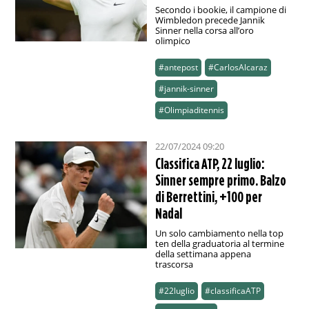
Secondo i bookie, il campione di
Wimbledon precede Jannik
Sinner nella corsa all’oro
olimpico
#antepost
#CarlosAlcaraz
#jannik-sinner
#Olimpiaditennis
22/07/2024 09:20
Classifica ATP, 22 luglio:
Sinner sempre primo. Balzo
di Berrettini, +100 per
Nadal
Un solo cambiamento nella top
ten della graduatoria al termine
della settimana appena
trascorsa
#22luglio
#classificaATP