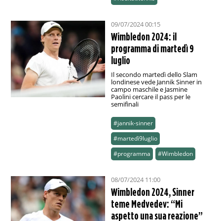
09/07/2024 00:15
Wimbledon 2024: il
programma di martedì 9
luglio
Il secondo martedì dello Slam
londinese vede Jannik Sinner in
campo maschile e Jasmine
Paolini cercare il pass per le
semifinali
#jannik-sinner
#martedì9luglio
#programma
#Wimbledon
08/07/2024 11:00
Wimbledon 2024, Sinner
teme Medvedev: “Mi
aspetto una sua reazione”