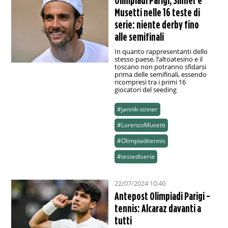
Olimpiadi Parigi, Sinner e
Musetti nelle 16 teste di
serie: niente derby fino
alle semifinali
In quanto rappresentanti dello
stesso paese, l’altoatesino e il
toscano non potranno sfidarsi
prima delle semifinali, essendo
ricompresi tra i primi 16
giocatori del seeding
#jannik-sinner
#LorenzoMusetti
#Olimpiaditennis
#testediserie
22/07/2024 10:40
Antepost Olimpiadi Parigi -
tennis: Alcaraz davanti a
tutti