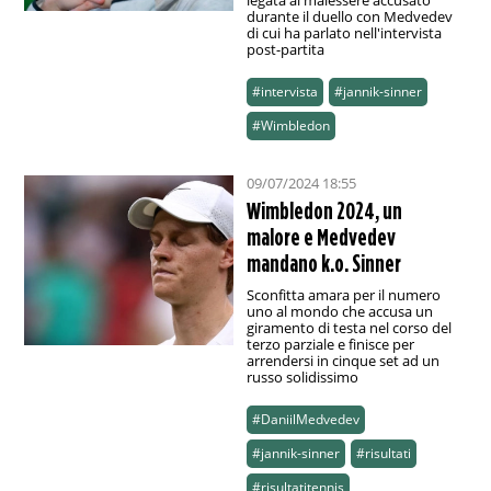
legata al malessere accusato
durante il duello con Medvedev
di cui ha parlato nell'intervista
post-partita
#intervista
#jannik-sinner
#Wimbledon
09/07/2024 18:55
Wimbledon 2024, un
malore e Medvedev
mandano k.o. Sinner
Sconfitta amara per il numero
uno al mondo che accusa un
giramento di testa nel corso del
terzo parziale e finisce per
arrendersi in cinque set ad un
russo solidissimo
#DaniilMedvedev
#jannik-sinner
#risultati
#risultatitennis