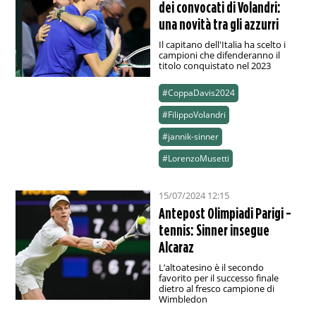
dei convocati di Volandri:
una novità tra gli azzurri
Il capitano dell'Italia ha scelto i
campioni che difenderanno il
titolo conquistato nel 2023
#CoppaDavis2024
#FilippoVolandri
#jannik-sinner
#LorenzoMusetti
15/07/2024 12:15
Antepost Olimpiadi Parigi -
tennis: Sinner insegue
Alcaraz
L’altoatesino è il secondo
favorito per il successo finale
dietro al fresco campione di
Wimbledon