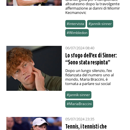
altoatesino dopo la travolgente
affermazione ai danni di Miomir
Kecmanovic
#intervista
#jannik-sinner
#Wimbledon
06/07/2024 08:40
Lo sfogo dell’ex di Sinner:
“Sono stata respinta”
Dopo un lungo silenzio, l’ex
fidanzata del numero uno al
mondo, Maria Braccini, è
tornata a parlare sui social
#jannik-sinner
#MariaBraccini
05/07/2024 23:35
Tennis, i tennisti che