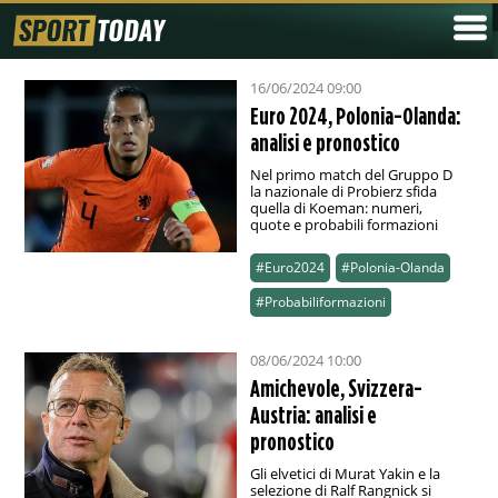
16/06/2024 09:00
Euro 2024, Polonia-Olanda:
analisi e pronostico
Nel primo match del Gruppo D
la nazionale di Probierz sfida
quella di Koeman: numeri,
quote e probabili formazioni
#Euro2024
#Polonia-Olanda
#Probabiliformazioni
08/06/2024 10:00
Amichevole, Svizzera-
Austria: analisi e
pronostico
Gli elvetici di Murat Yakin e la
selezione di Ralf Rangnick si