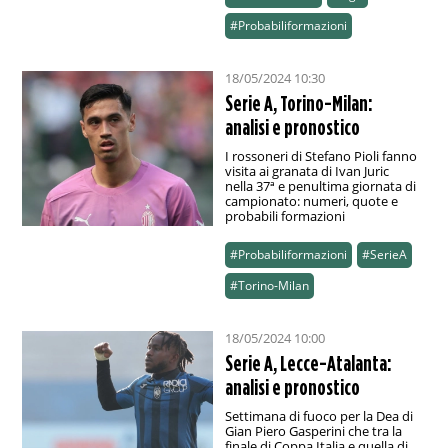
#Probabiliformazioni
18/05/2024 10:30
Serie A, Torino-Milan:
analisi e pronostico
I rossoneri di Stefano Pioli fanno
visita ai granata di Ivan Juric
nella 37ª e penultima giornata di
campionato: numeri, quote e
probabili formazioni
#Probabiliformazioni
#SerieA
#Torino-Milan
18/05/2024 10:00
Serie A, Lecce-Atalanta:
analisi e pronostico
Settimana di fuoco per la Dea di
Gian Piero Gasperini che tra la
finale di Coppa Italia e quella di