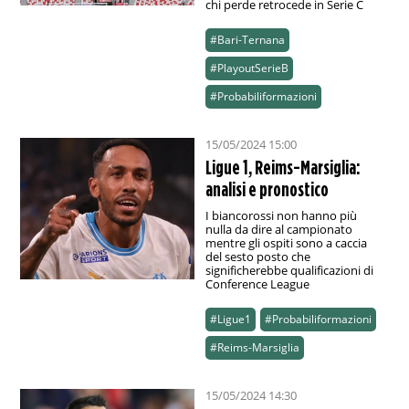
chi perde retrocede in Serie C
#Bari-Ternana
#PlayoutSerieB
#Probabiliformazioni
15/05/2024 15:00
Ligue 1, Reims-Marsiglia:
analisi e pronostico
I biancorossi non hanno più
nulla da dire al campionato
mentre gli ospiti sono a caccia
del sesto posto che
significherebbe qualificazioni di
Conference League
#Ligue1
#Probabiliformazioni
#Reims-Marsiglia
15/05/2024 14:30