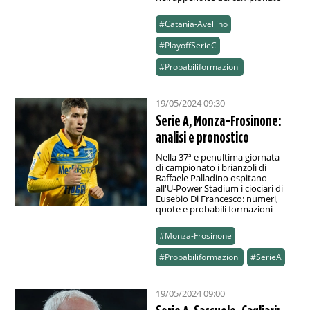
#Catania-Avellino
#PlayoffSerieC
#Probabiliformazioni
19/05/2024 09:30
Serie A, Monza-Frosinone:
analisi e pronostico
Nella 37ª e penultima giornata
di campionato i brianzoli di
Raffaele Palladino ospitano
all'U-Power Stadium i ciociari di
Eusebio Di Francesco: numeri,
quote e probabili formazioni
#Monza-Frosinone
#Probabiliformazioni
#SerieA
19/05/2024 09:00