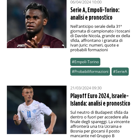
06/04/2024 10:00
Serie A, Empoli-Torino:
analisi e pronostico
Nell'anticipo serale della 31ª
giornata di campionato i toscani
di Davide Nicola, grande ex della
sfida, affrontano i granata di
Ivan Juric: numeri, quote e
probabili formazioni
#Empoli-Torino
#Probabiliformazioni
#SerieA
21/03/2024 09:30
Playoff Euro 2024, Israele-
Islanda: analisi e pronostico
Sul neutro di Budapest sfida da
dentro o fuori per accedere alla
finale degli spareggi. La vincente
affronterà una tra Ucraina e
Bosnia per giocarsi il posto
mancante nel Gruppo B