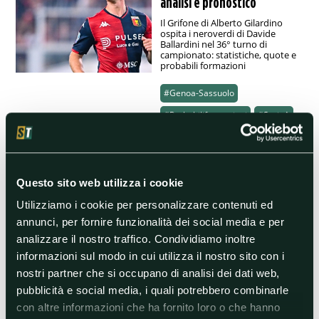
analisi e pronostico
Il Grifone di Alberto Gilardino
ospita i neroverdi di Davide
Ballardini nel 36° turno di
campionato: statistiche, quote e
probabili formazioni
#Genoa-Sassuolo
#Probabiliformazioni
#SerieA
11/05/2024 09:30
Serie A, Napoli-Bologna:
Questo sito web utilizza i cookie
analisi e pronostico
Utilizziamo i cookie per personalizzare contenuti ed
I rossoblù di Thiago Motta
potrebbero centrare la
annunci, per fornire funzionalità dei social media e per
qualificazione alla Champions
analizzare il nostro traffico. Condividiamo inoltre
League già in questo turno: ecco
come
informazioni sul modo in cui utilizza il nostro sito con i
nostri partner che si occupano di analisi dei dati web,
#Napoli-Bologna
pubblicità e social media, i quali potrebbero combinarle
#Probabiliformazioni
#SerieA
con altre informazioni che ha fornito loro o che hanno