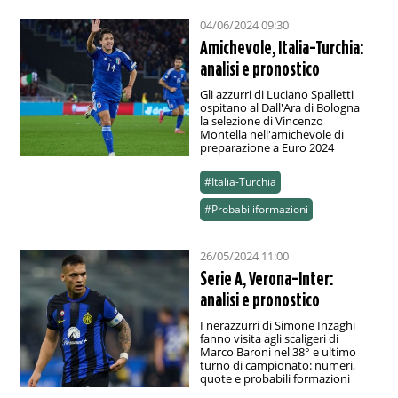
04/06/2024 09:30
Amichevole, Italia-Turchia:
analisi e pronostico
Gli azzurri di Luciano Spalletti
ospitano al Dall'Ara di Bologna
la selezione di Vincenzo
Montella nell'amichevole di
preparazione a Euro 2024
#Italia-Turchia
#Probabiliformazioni
26/05/2024 11:00
Serie A, Verona-Inter:
analisi e pronostico
I nerazzurri di Simone Inzaghi
fanno visita agli scaligeri di
Marco Baroni nel 38° e ultimo
turno di campionato: numeri,
quote e probabili formazioni