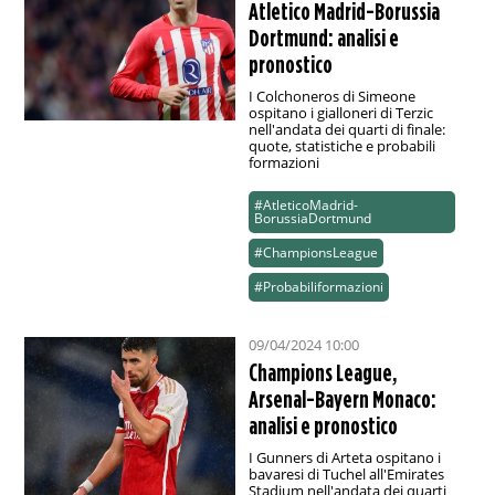
Atletico Madrid-Borussia
Dortmund: analisi e
pronostico
I Colchoneros di Simeone
ospitano i gialloneri di Terzic
nell'andata dei quarti di finale:
quote, statistiche e probabili
formazioni
#AtleticoMadrid-
BorussiaDortmund
#ChampionsLeague
#Probabiliformazioni
09/04/2024 10:00
Champions League,
Arsenal-Bayern Monaco:
analisi e pronostico
I Gunners di Arteta ospitano i
bavaresi di Tuchel all'Emirates
Stadium nell'andata dei quarti