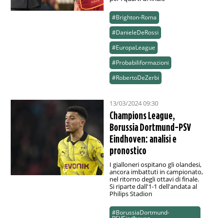
#Brighton-Roma
#DanieleDeRossi
#EuropaLeague
#Probabiliformazioni
#RobertoDeZerbi
13/03/2024 09:30
Champions League,
Borussia Dortmund-PSV
Eindhoven: analisi e
pronostico
I gialloneri ospitano gli olandesi,
ancora imbattuti in campionato,
nel ritorno degli ottavi di finale.
Si riparte dall'1-1 dell'andata al
Philips Stadion
#BorussiaDortmund-