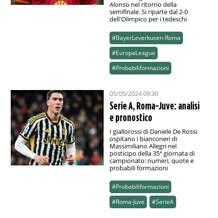
Alonso nel ritorno della
semifinale. Si riparte dal 2-0
dell'Olimpico per i tedeschi
#BayerLeverkusen-Roma
#EuropaLeague
#Probabiliformazioni
05/05/2024 09:30
Serie A, Roma-Juve: analisi
e pronostico
I giallorossi di Daniele De Rossi
ospitano i bianconeri di
Massimiliano Allegri nel
posticipo della 35ª giornata di
campionato: numeri, quote e
probabili formazioni
#Probabiliformazioni
#Roma-Juve
#SerieA