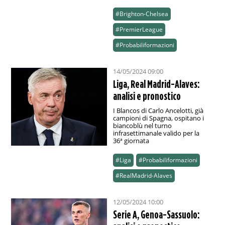
#Brighton-Chelsea
#PremierLeague
#Probabiliformazioni
14/05/2024 09:00
Liga, Real Madrid-Alaves:
analisi e pronostico
I Blancos di Carlo Ancelotti, già
campioni di Spagna, ospitano i
biancoblù nel turno
infrasettimanale valido per la
36ª giornata
#Liga
#Probabiliformazioni
#RealMadrid-Alaves
12/05/2024 10:00
Serie A, Genoa-Sassuolo: