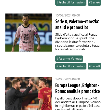
#Probabiliformazioni
#SerieA
15/03/2024 09:00
Serie B, Palermo-Venezia:
analisi e pronostico
Sfida d'alta classifica al Renzo
Barbera: cinque i punti che
dividono le due formazioni,
rispettivamente quinta e terza
forza del campionato
#Palermo-Venezia
#Probabiliformazioni
#SerieB
14/03/2024 09:00
Europa League, Brighton-
Roma: analisi e pronostico
I giallorossi, dopo il netto 4-0
dell'andata all'Olimpico, volano
in Inghilterra: in palio c'è il pass
per i quarti di finale