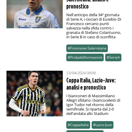
pronostico
Nell'anticipo della 34ª giornata
di Serie A, i ciociari di Eusebio Di
Francesco cercano punti
salvezza nella sfida contro i
granata di Stefano Colantuono,
in Serie B in caso di sconfitta
#Frosinone-Salernitana
#Probabiliformazioni
#SerieA
23/04/2024 09:00
Coppa Italia, Lazio-Juve:
analisi e pronostico
I bianconeri di Massimiliano
Allegri sfidano i biancocelesti di
Igor Tudor nel ritorno della
semifinale. Si riparte dal 2-0
dell'andata allo Stadium
#CoppaItalia
#Lazio-Juve