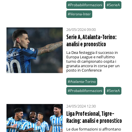
#Probabiliformazioni
#SerieA
#Verona-Inter
26/05/2024 09:00
Serie A, Atalanta-Torino:
analisi e pronostico
La Dea festeggia il successo in
Europa League e nell'ultimo
turno di campionato ospita i
granata ancora in corsa per un
posto in Conference
#Atalanta-Torino
#Probabiliformazioni
#SerieA
24/05/2024 12:30
Liga Profesional, Tigre-
Racing: analisi e pronostico
Le due formazioni si affrontano