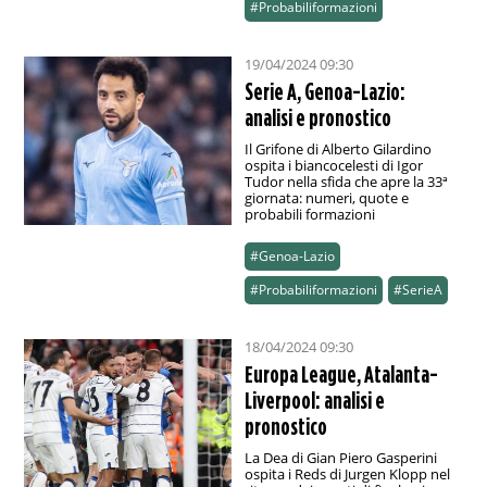
#Probabiliformazioni
19/04/2024 09:30
Serie A, Genoa-Lazio:
analisi e pronostico
Il Grifone di Alberto Gilardino
ospita i biancocelesti di Igor
Tudor nella sfida che apre la 33ª
giornata: numeri, quote e
probabili formazioni
#Genoa-Lazio
#Probabiliformazioni
#SerieA
18/04/2024 09:30
Europa League, Atalanta-
Liverpool: analisi e
pronostico
La Dea di Gian Piero Gasperini
ospita i Reds di Jurgen Klopp nel