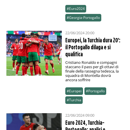
#Euro2024
#Georgia-Portogallo
22/06/2024 20:00
Europei, la Turchia dura 20’:
il Portogallo dilaga e si
qualifica
Cristiano Ronaldo e compagni
staccano il pass per gli ottavi di
finale della rassegna tedesca, la
squadra di Montella dovrà
ancora soffrire
#Europei
#Portogallo
#Turchia
22/06/2024 09:00
Euro 2024, Turchia-
Portogallo: analisi e