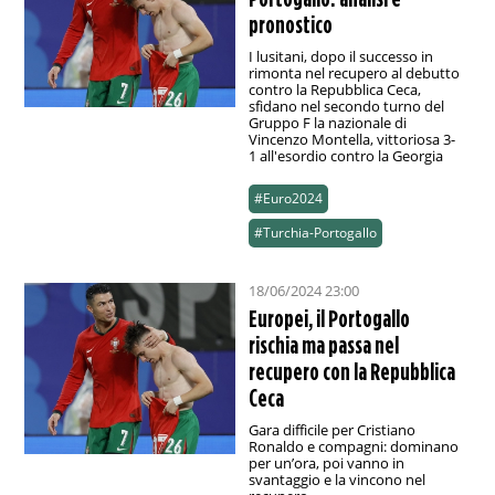
pronostico
I lusitani, dopo il successo in
rimonta nel recupero al debutto
contro la Repubblica Ceca,
sfidano nel secondo turno del
Gruppo F la nazionale di
Vincenzo Montella, vittoriosa 3-
1 all'esordio contro la Georgia
#Euro2024
#Turchia-Portogallo
18/06/2024 23:00
Europei, il Portogallo
rischia ma passa nel
recupero con la Repubblica
Ceca
Gara difficile per Cristiano
Ronaldo e compagni: dominano
per un’ora, poi vanno in
svantaggio e la vincono nel