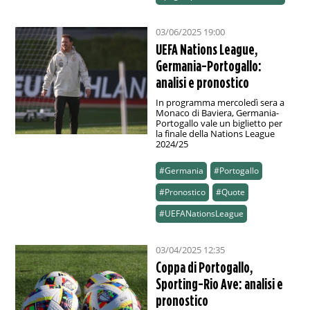
03/06/2025 19:00
UEFA Nations League,
Germania-Portogallo:
analisi e pronostico
In programma mercoledì sera a
Monaco di Baviera, Germania-
Portogallo vale un biglietto per
la finale della Nations League
2024/25
#Germania
#Portogallo
#Pronostico
#Quote
#UEFANationsLeague
03/04/2025 12:35
Coppa di Portogallo,
Sporting-Rio Ave: analisi e
pronostico