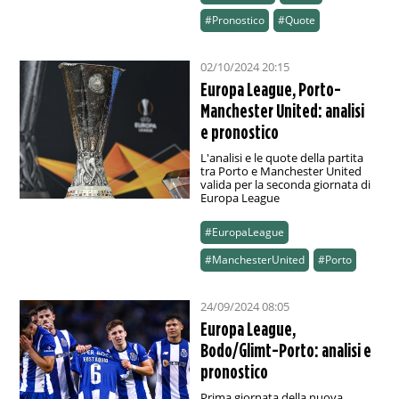
#Pronostico
#Quote
02/10/2024 20:15
Europa League, Porto-
Manchester United: analisi
e pronostico
L'analisi e le quote della partita
tra Porto e Manchester United
valida per la seconda giornata di
Europa League
#EuropaLeague
#ManchesterUnited
#Porto
24/09/2024 08:05
Europa League,
Bodo/Glimt-Porto: analisi e
pronostico
Prima giornata della nuova