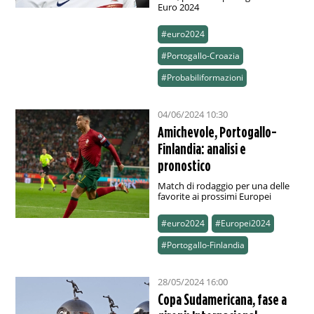
Euro 2024
#euro2024
#Portogallo-Croazia
#Probabiliformazioni
04/06/2024 10:30
Amichevole, Portogallo-
Finlandia: analisi e
pronostico
Match di rodaggio per una delle
favorite ai prossimi Europei
#euro2024
#Europei2024
#Portogallo-Finlandia
28/05/2024 16:00
Copa Sudamericana, fase a