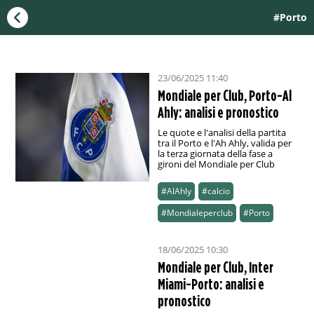
#Porto
23/06/2025 11:40
Mondiale per Club, Porto-Al
Ahly: analisi e pronostico
Le quote e l'analisi della partita
tra il Porto e l'Ah Ahly, valida per
la terza giornata della fase a
gironi del Mondiale per Club
#AlAhly
#calcio
#Mondialeperclub
#Porto
18/06/2025 10:30
Mondiale per Club, Inter
Miami-Porto: analisi e
pronostico