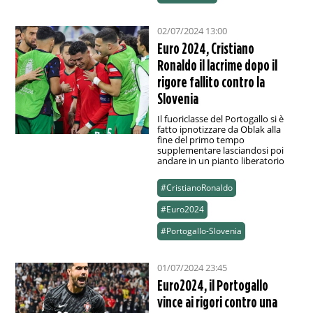
02/07/2024 13:00
Euro 2024, Cristiano
Ronaldo il lacrime dopo il
rigore fallito contro la
Slovenia
Il fuoriclasse del Portogallo si è
fatto ipnotizzare da Oblak alla
fine del primo tempo
supplementare lasciandosi poi
andare in un pianto liberatorio
#CristianoRonaldo
#Euro2024
#Portogallo-Slovenia
01/07/2024 23:45
Euro2024, il Portogallo
vince ai rigori contro una