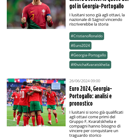
gol in Georgia-Portogallo
I lusitani sono già agli ottavi, la
nazionale di Sagnol vincendo
riscriverebbe la storia
#CristianoRonaldo
#Euro2024
#Georgia-Portogallo
#KhvichaKvaratskhelia
26/06/2024 09:00
Euro 2024, Georgia-
Portogallo: analisi e
pronostico
I lusitani si sono già qualificati
agli ottavi come primi del
Gruppo F, Kvaratskhelia e
compagni hanno bisogno di
vincere per conquistare un
traguardo storico