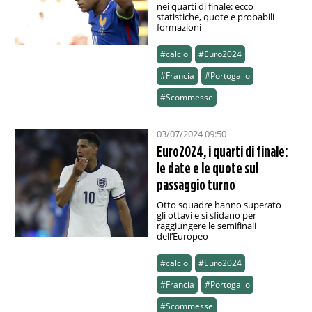
nei quarti di finale: ecco
statistiche, quote e probabili
formazioni
#calcio
#Euro2024
#Francia
#Portogallo
#Scommesse
03/07/2024 09:50
Euro2024, i quarti di finale:
le date e le quote sul
passaggio turno
Otto squadre hanno superato
gli ottavi e si sfidano per
raggiungere le semifinali
dell’Europeo
#calcio
#Euro2024
#Francia
#Portogallo
#Scommesse