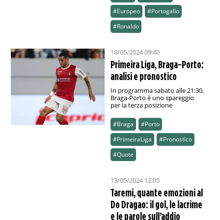
#Europeo
#Portogallo
#Ronaldo
18/05/2024 09:40
Primeira Liga, Braga-Porto:
analisi e pronostico
In programma sabato alle 21:30,
Braga-Porto è uno spareggio
per la terza posizione
#Braga
#Porto
#PrimeiraLiga
#Pronostico
#Quote
13/05/2024 12:05
Taremi, quante emozioni al
Do Dragao: il gol, le lacrime
e le parole sull’addio