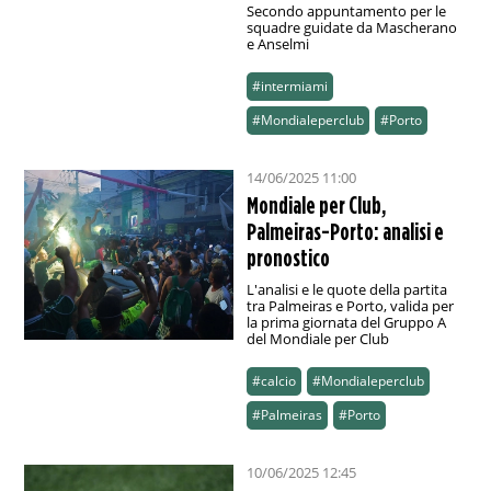
Secondo appuntamento per le
squadre guidate da Mascherano
e Anselmi
#intermiami
#Mondialeperclub
#Porto
14/06/2025 11:00
Mondiale per Club,
Palmeiras-Porto: analisi e
pronostico
L'analisi e le quote della partita
tra Palmeiras e Porto, valida per
la prima giornata del Gruppo A
del Mondiale per Club
#calcio
#Mondialeperclub
#Palmeiras
#Porto
10/06/2025 12:45