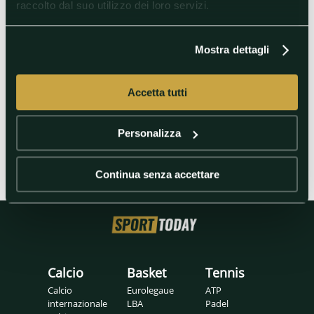
raccolto dal suo utilizzo dei loro servizi.
Mostra dettagli
Accetta tutti
Personalizza
Continua senza accettare
Calcio
Basket
Tennis
Calcio
Eurolegaue
ATP
internazionale
LBA
Padel