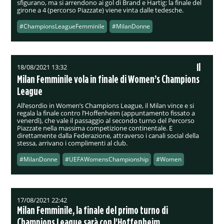
sfigurano, ma si arrendono ai gol di Brand e Hartig: la finale del
girone a 4 (percorso Piazzate) viene vinta dalle tedesche.
#ChampionsLeagueFemminile
#MilanDonne
Il
18/08/2021 13:32
Milan Femminile vola in finale di Women’s Champions
League
All’esordio in Women’s Champions League, il Milan vince e si
regala la finale contro l’Hoffenheim (appuntamento fissato a
venerdì), che vale il passaggio al secondo turno del Percorso
Piazzate nella massima competizione continentale. E
direttamente dalla Federazione, attraverso i canali social della
stessa, arrivano i complimenti al club.
#MilanDonne
#UEFAWomensChampionship
#Women
17/08/2021 22:42
Milan Femminile, la finale del primo turno di
Champions League sarà con l'Hoffenheim