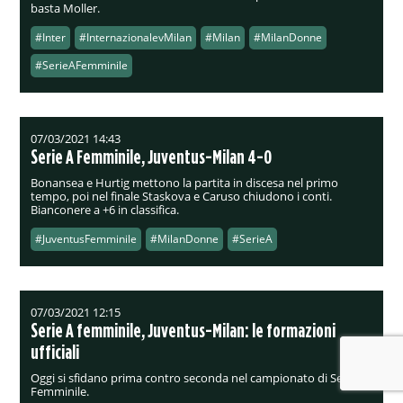
basta Moller.
#Inter
#InternazionalevMilan
#Milan
#MilanDonne
#SerieAFemminile
07/03/2021 14:43
Serie A Femminile, Juventus-Milan 4-0
Bonansea e Hurtig mettono la partita in discesa nel primo
tempo, poi nel finale Staskova e Caruso chiudono i conti.
Bianconere a +6 in classifica.
#JuventusFemminile
#MilanDonne
#SerieA
07/03/2021 12:15
Serie A femminile, Juventus-Milan: le formazioni
ufficiali
Oggi si sfidano prima contro seconda nel campionato di Serie A
Femminile.